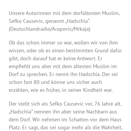
Unsere Autorinnen mit dem dorfältesten Muslim,
Sefko Causevic, genannt „Hadschia“.
(Deutschlandradio/Arapovic/Mrkaja)
Ob das schon immer so war, wollen wir von ihm
wissen, oder ob es einen bestimmten Grund dafür
gibt, doch darauf hat er keine Antwort. Er
empfiehlt uns aber mit dem ältesten Muslim im
Dorf zu sprechen. Er nennt ihn Hadschia. Der sei
schon fast 80 und könne uns sicher auch
erzählen, wie es früher, in seiner Kindheit war.
Der stellt sich als Sefko Causevic vor, 76 Jahre alt.
„Hadschia“ nennen ihn aber seine Nachbarn aus
dem Dorf. Wir nehmen im Schatten vor dem Haus
Platz. Er sagt, das sei sogar mehr als die Wahrheit,