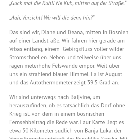
„Guck mal die Kuh!! Ne Kuh, mitten auf der Straße.“
„Aah, Vorsicht! Wo will die denn hin?“
Das sind wir, Diane und Deana, mitten in Bosnien
auf einer Landstraße. Wir fahren hier gerade am
Vrbas entlang, einem Gebirgsfluss voller wilder
Stromschnellen. Neben und teilweise über uns
ragen meterhohe Felswände empor. Weit über
uns ein strahlend blauer Himmel. Es ist August
und das Autothermometer zeigt 39,5 Grad an.
Wir sind unterwegs nach Baljvine, um
herauszufinden, ob es tatsächlich das Dorf ohne
Krieg ist, von dem in einem bosnischen
Fernsehbeitrag die Rede war. Laut Karte liegt es
etwa 50 Kilometer südlich von Banja Luka, der
Verwaltungshauptstadt der Republika Srpska. Mit