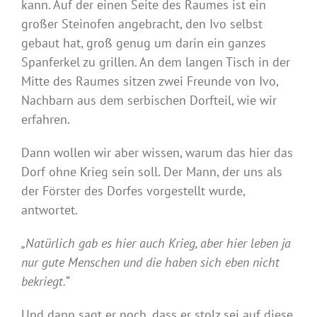
kann. Auf der einen Seite des Raumes ist ein
großer Steinofen angebracht, den Ivo selbst
gebaut hat, groß genug um darin ein ganzes
Spanferkel zu grillen. An dem langen Tisch in der
Mitte des Raumes sitzen zwei Freunde von Ivo,
Nachbarn aus dem serbischen Dorfteil, wie wir
erfahren.
Dann wollen wir aber wissen, warum das hier das
Dorf ohne Krieg sein soll. Der Mann, der uns als
der Förster des Dorfes vorgestellt wurde,
antwortet.
„Natürlich gab es hier auch Krieg, aber hier leben ja
nur gute Menschen und die haben sich eben nicht
bekriegt.“
Und dann sagt er noch, dass er stolz sei auf diese